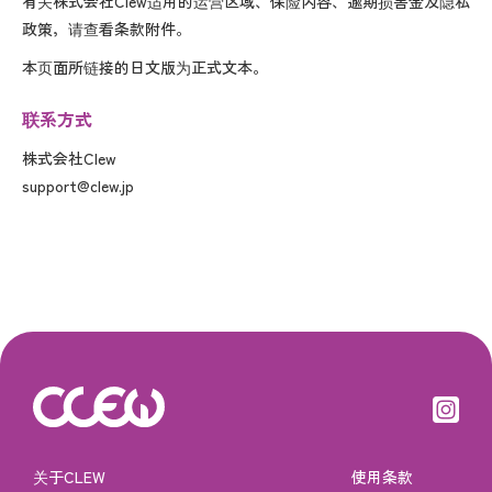
有关株式会社Clew适用的运营区域、保险内容、逾期损害金及隐私
政策，请查看条款附件。
本页面所链接的日文版为正式文本。
联系方式
株式会社Clew
support@clew.jp
关于CLEW
使用条款