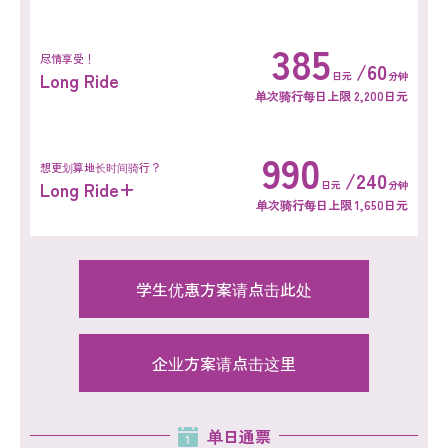
385
尽情享受！
/60
Long Ride
日元
分钟
单次骑行每日上限 2,200日元
990
想更划算地长时间骑行？
/240
Long Ride+
日元
分钟
单次骑行每日上限 1,650日元
学生优惠方案请点击此处
企业方案请点击这里
单日通票