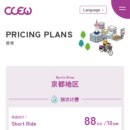
Language
费用
Kyoto Area
京都地区
按次计费
88
短途骑行！
/10
Short Ride
日元
分钟