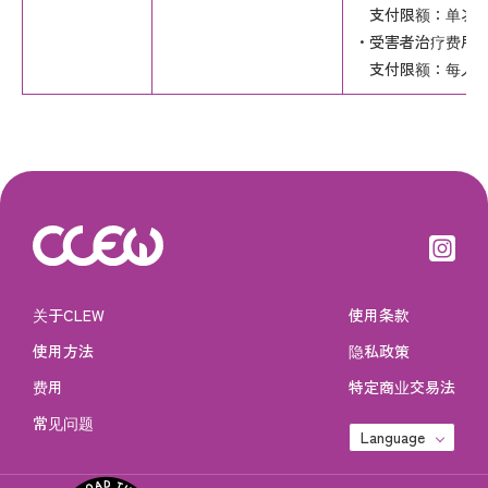
支付限额：单次事故最
・受害者治疗费用
支付限额：每人最高
关于CLEW
使用条款
使用方法
隐私政策
费用
特定商业交易法
常见问题
Language