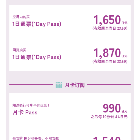
1,650
应用内购买
1日通票(1Day Pass)
日元
(有效期至当日 23:59)
1,870
网页购买
1日通票(1Day Pass)
日元
(有效期至当日 23:59)
月卡订阅
990
短途骑行可享半价优惠！
月卡 Pass
日元
之后每 10分钟 44日元
每次前 10 分钟免费，不限次数