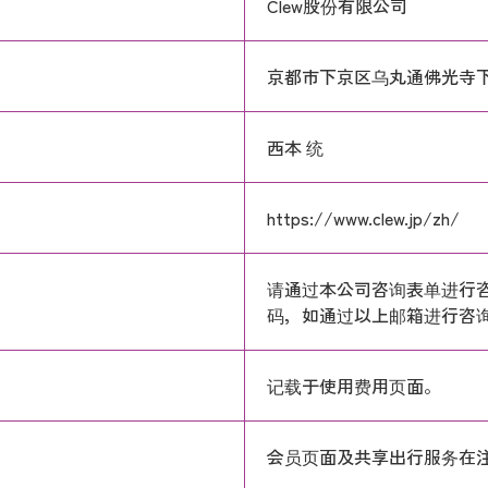
Clew股份有限公司
京都市下京区乌丸通佛光寺下
西本 统
https://www.clew.jp/zh/
请通过本公司咨询表单进行咨
码，如通过以上邮箱进行咨
记载于使用费用页面。
会员页面及共享出行服务在