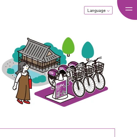
Language