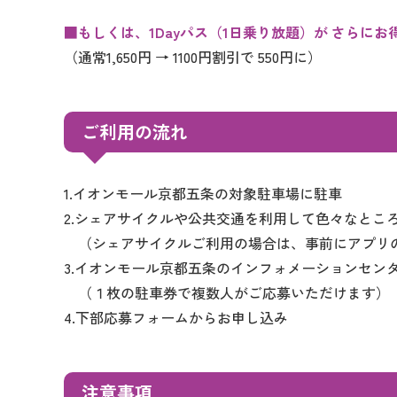
■もしくは、1Dayパス（1日乗り放題）が さらにお得
（通常1,650円 → 1100円割引で 550円に）
ご利用の流れ
1.イオンモール京都五条の対象駐車場に駐車
2.シェアサイクルや公共交通を利用して色々なとこ
（シェアサイクルご利用の場合は、事前にアプリ
3.イオンモール京都五条のインフォメーションセン
（１枚の駐車券で複数人がご応募いただけます）
4.下部応募フォームからお申し込み
注意事項