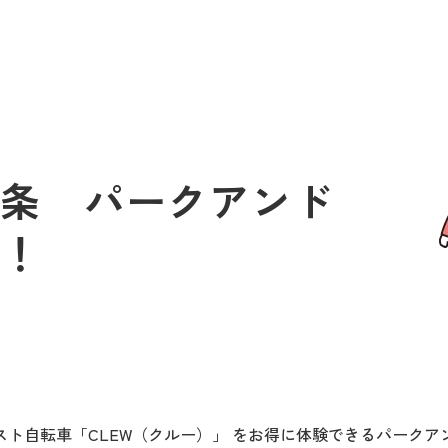
五条 パークアンド
始！
ト自転車「CLEW（クルー）」 をお得に体験できるパークア