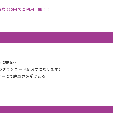
な 550円 でご利用可能！！
ろに観光へ
のダウンロードが必要になります）
ターにて駐車券を受けとる