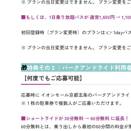
※ プランの当日変更はできません。 プラン変更を
■もしくは、1日乗り放題パスが 通常1,650円 → 1,1
初回登録時（プラン変更時）のプランは 👉 1dayパス
※ プランの当日変更はできません。 プラン変更を
🎁
特典その２｜パークアンドライド利用
【何度でもご応募可能】
応募時に イオンモール京都五条のパークアンドライ
※１枚の駐車券で複数人がご応募いただけます。
■ショートライドが 30分無料 → 60分無料 に延長！
60分無料とは、乗り出しから最初の60分間の料金が