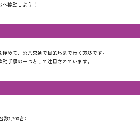
地へ移動しよう！
を停めて、公共交通で目的地まで行く方法です。
移動手段の一つとして注目されています。
）
1,700台）