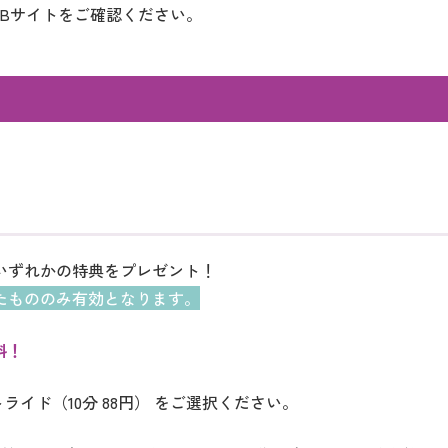
Bサイトをご確認ください。
いずれかの特典をプレゼント！
たもののみ有効となります。
料！
ライド（10分 88円） をご選択ください。