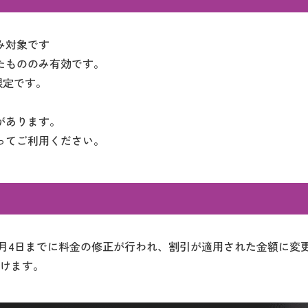
み対象です
たもののみ有効です。
限定です。
があります。
ってご利用ください。
月4日までに料金の修正が行われ、割引が適用された金額に変
頂けます。