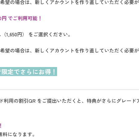
ご希望の場合は、新しくアかウントを作り直していただく必要
00円 でご利用可能！
（1,650円） をご選択ください。
ご希望の場合は、新しくアカウントを作り直していただく必要
者限定でさらにお得！
ド利用の割引QR をご提出いただくと、特典がさらにグレード
！
無料になります。