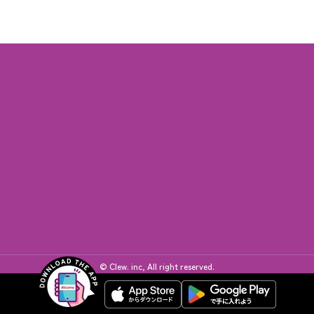
© Clew. inc, All right reserved.