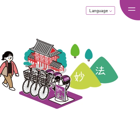
Language