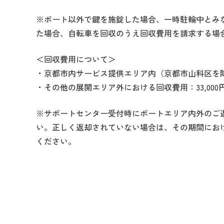
※ポート以外で鍵を施錠した場合、一時駐輪中とみ
た場合、自転車を回収のうえ回収費用を請求する場
＜回収費用について＞
・京都市内サービス提供エリア内（京都市山科区を除く
・その他の展開エリア外における回収費用：33,000
※サポートセンター受付時にポートエリア内外のご
い。正しく返却されていない場合は、その期間にお
ください。