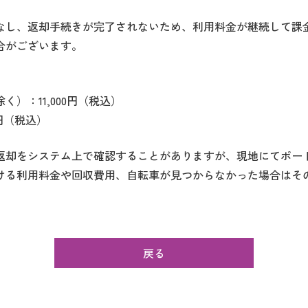
なし、返却手続きが完了されないため、利用料金が継続して課
合がございます。
）：11,000円（税込）
円（税込）
返却をシステム上で確認することがありますが、現地にてポー
ける利用料金や回収費用、自転車が見つからなかった場合はそ
戻る