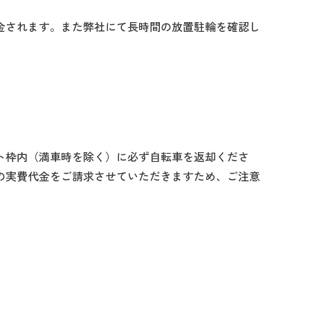
金されます。また弊社にて長時間の放置駐輪を確認し
ト枠内（満車時を除く）に必ず自転車を返却くださ
の実費代金をご請求させていただきますため、ご注意