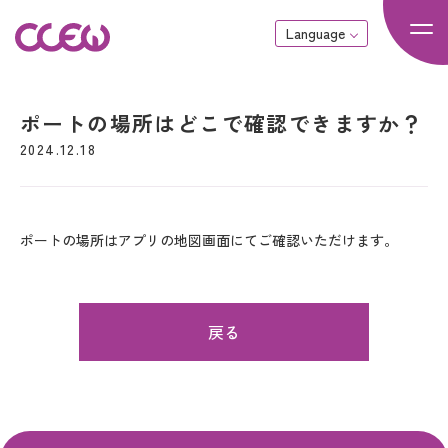
Language
ポートの場所はどこで確認できますか？
2024.12.18
ポートの場所はアプリの地図画面にてご確認いただけます。
戻る