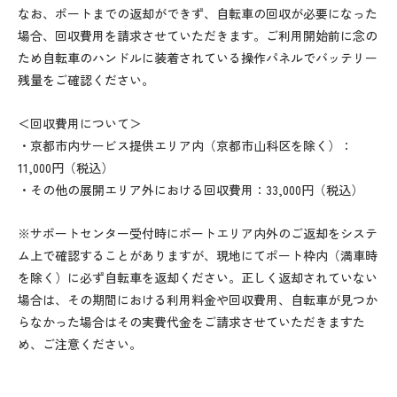
なお、ポートまでの返却ができず、自転車の回収が必要になった
場合、回収費用を請求させていただきます。ご利用開始前に念の
ため自転車のハンドルに装着されている操作パネルでバッテリー
残量をご確認ください。
＜回収費用について＞
・京都市内サービス提供エリア内（京都市山科区を除く）：
11,000円（税込）
・その他の展開エリア外における回収費用：33,000円（税込）
※サポートセンター受付時にポートエリア内外のご返却をシステ
ム上で確認することがありますが、現地にてポート枠内（満車時
を除く）に必ず自転車を返却ください。正しく返却されていない
場合は、その期間における利用料金や回収費用、自転車が見つか
らなかった場合はその実費代金をご請求させていただきますた
め、ご注意ください。